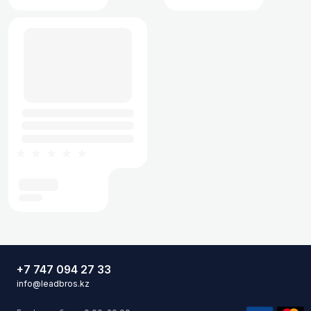
★★★★★
+7 747 094 27 33
info@leadbros.kz