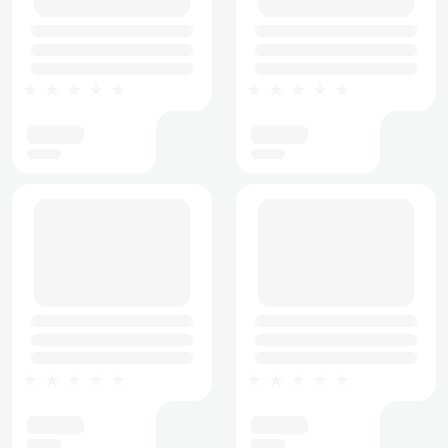
★★★★★
★★★★★
★★★★★
★★★★★