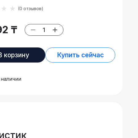
★★★
(0 отзывов)
92 ₸
В корзину
Купить сейчас
 наличии
истик