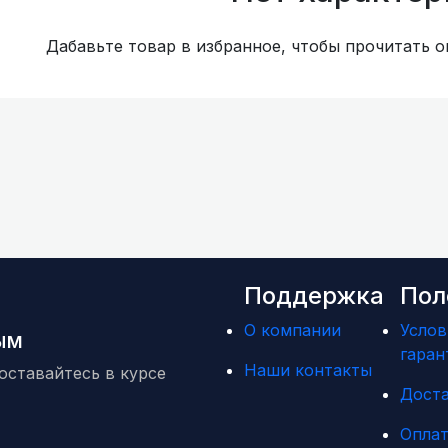
Дабавьте товар в избранное, чтобы прочитать о
Поддержка
Пол
О компании
Услов
вым
гаран
Наши контакты
оставайтесь в курсе
Дост
Оплат