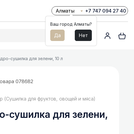
+7 747 094 27 40
Ваш город Алматы?
Да
Нет
Кухонные электро-
дро-сушилка для зелени, 10 л
подогревательные краны
товара
078682
р (Сушилка для фруктов, овощей и мяса)
о-сушилка для зелени,