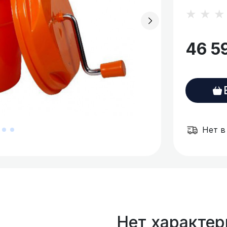
★★
46 5
Нет в
Нет характер