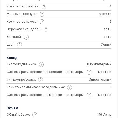
Количество дверей:
4
Материал корпуса:
Металл
Количество камер:
2
Перенавесить дверь:
есть
Дисплей:
есть
Цвет:
Серый
Холод
Тип холодильника:
Двухкамерный
Система размораживания холодильной камеры:
No Frost
Тип компрессора:
Инверторный
Климатический класс холодильника:
T
Система размораживания морозильной камеры:
No Frost
Объем
Общий объем:
419 Литр