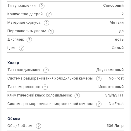
Тип управления:
Сенсорный
Количество дверей:
2
Материал корпуса:
Металл
Перенавесить дверь:
да
Дисплей:
есть
Цвет:
Серый
Холод
Тип холодильника:
Двухкамерный
Система размораживания холодильной камеры:
No Frost
Тип компрессора:
Инверторный
Климатический класс холодильника:
SN/N/ST/T
Система размораживания морозильной камеры:
No Frost
Объем
Общий объем:
506 Литр